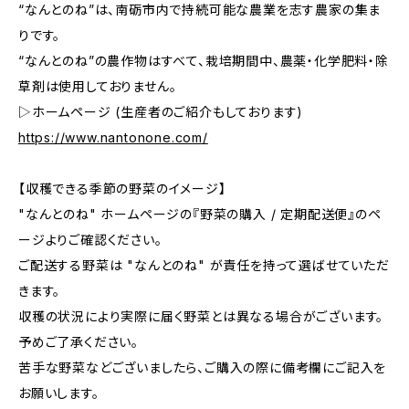
“なんとのね”は、南砺市内で持続可能な農業を志す農家の集ま
りです。
“なんとのね”の農作物はすべて、栽培期間中、農薬・化学肥料・除
草剤は使用しておりません。
▷ホームページ (生産者のご紹介もしております)
https://www.nantonone.com/
【収穫できる季節の野菜のイメージ】
"なんとのね" ホームページの『野菜の購入 / 定期配送便』のペ
ージよりご確認ください。
ご配送する野菜は "なんとのね" が責任を持って選ばせていただ
きます。
収穫の状況により実際に届く野菜とは異なる場合がございます。
予めご了承ください。
苦手な野菜などございましたら、ご購入の際に備考欄にご記入を
お願いします。