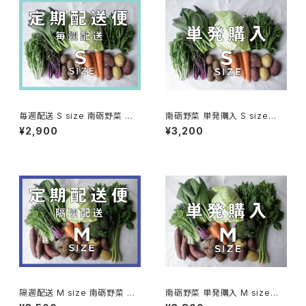
毎週配送 S size 南砺野菜 定
南砺野菜 単発購入 S size
期配送便 (6〜8種類程度のお
(6〜8種類程度のお野菜)
¥2,900
¥3,200
野菜)
隔週配送 M size 南砺野菜 定
南砺野菜 単発購入 M size
期配送便 (9〜11種類程度のお
(9〜11種類程度のお野菜)