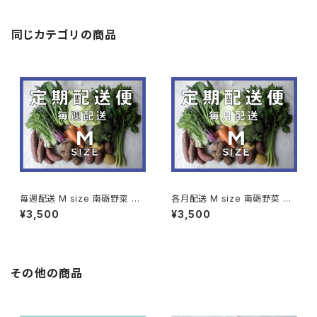
同じカテゴリの商品
毎週配送 M size 南砺野菜 定
各月配送 M size 南砺野菜 定
期配送便 (9〜11種類程度のお
期配送便 (9〜11種類程度のお
¥3,500
¥3,500
野菜)
野菜)
その他の商品