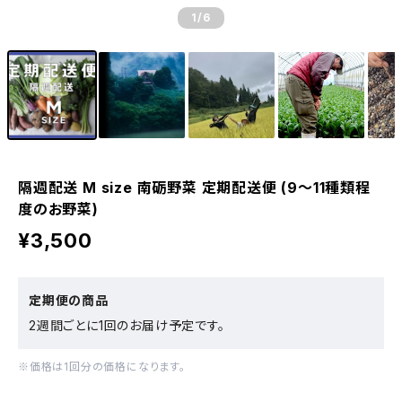
1
/6
隔週配送 M size 南砺野菜 定期配送便 (9〜11種類程
度のお野菜)
¥3,500
定期便の商品
2週間ごとに1回のお届け予定です。
※価格は1回分の価格になります。