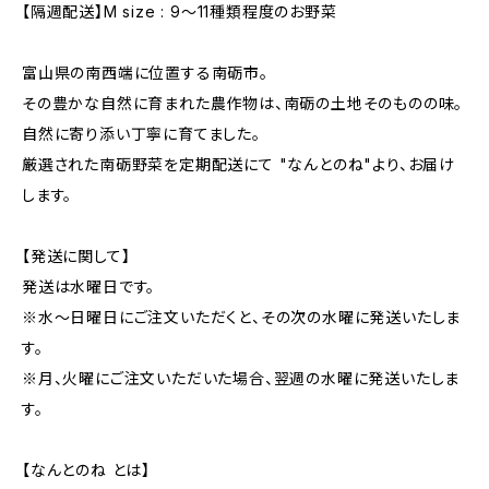
【隔週配送】M size : 9〜11種類程度のお野菜
富山県の南西端に位置する南砺市。
その豊かな自然に育まれた農作物は、南砺の土地そのものの味。
自然に寄り添い丁寧に育てました。
厳選された南砺野菜を定期配送にて "なんとのね"より、お届け
します。
【発送に関して】
発送は水曜日です。
※水～日曜日にご注文いただくと、その次の水曜に発送いたしま
す。
※月、火曜にご注文いただいた場合、翌週の水曜に発送いたしま
す。
【なんとのね とは】